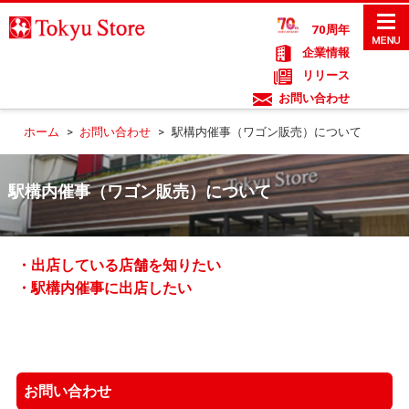
70周年
企業情報
リリース
お問い合わせ
ホーム
>
お問い合わせ
>
駅構内催事（ワゴン販売）について
駅構内催事（ワゴン販売）について
・出店している店舗を知りたい
・駅構内催事に出店したい
お問い合わせ