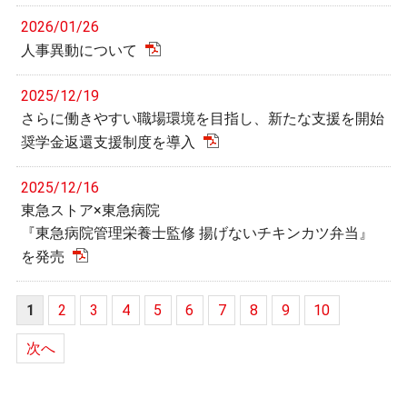
2026/01/26
人事異動について
2025/12/19
さらに働きやすい職場環境を目指し、新たな支援を開始
奨学金返還支援制度を導入
2025/12/16
東急ストア×東急病院
『東急病院管理栄養士監修 揚げないチキンカツ弁当』
を発売
1
2
3
4
5
6
7
8
9
10
次へ