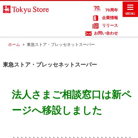
70周年
企業情報
リリース
お問い合わせ
ホーム
>
東急ストア・プレッセネットスーパー
東急ストア・プレッセネットスーパー
法人さまご相談窓口は新ペ
ージへ移設しました
・・・・・
・・・・
・・・・
・・・・
・・
・・・・・・・・・
・・