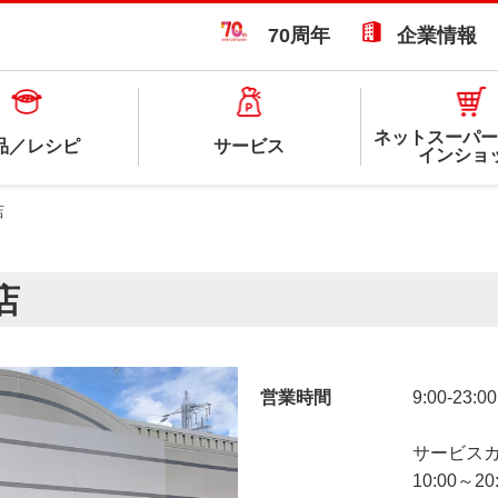
70周年
企業情報
ネットスーパー
品／レシピ
サービス
インショ
店
店
営業時間
9:00-23:00
サービス
10:00～20