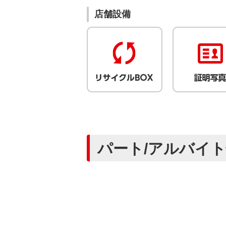
店舗設備
パート/アルバイ