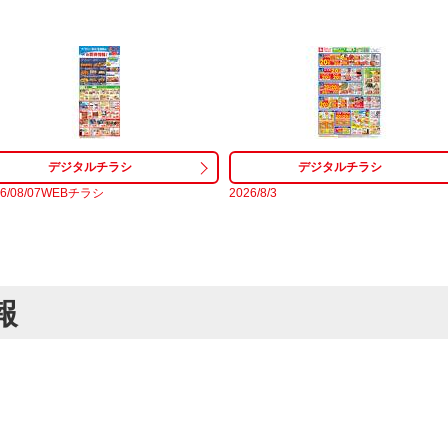
26/08/07WEBチラシ
2026/8/3
報