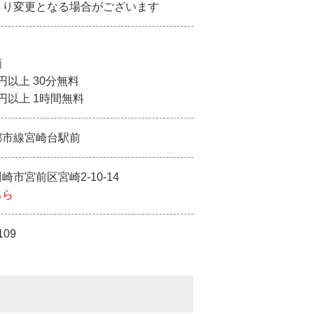
より変更となる場合がございます
額
0円以上 30分無料
0円以上 1時間無料
都市線宮崎台駅前
崎市宮前区宮崎2-10-14
ちら
109