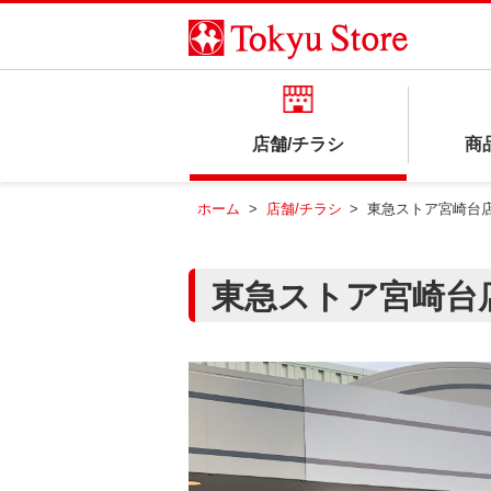
店舗/チラシ
商
ホーム
>
店舗/チラシ
>
東急ストア宮崎台
東急ストア宮崎台