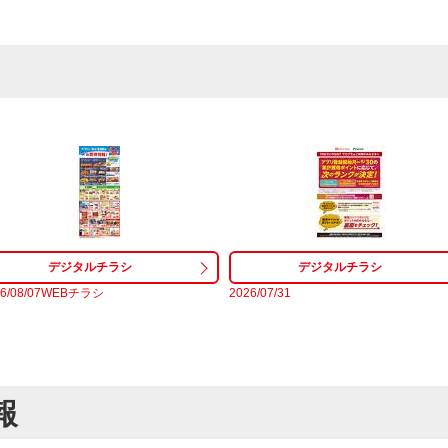
26/08/07WEBチラシ
2026/07/31
報