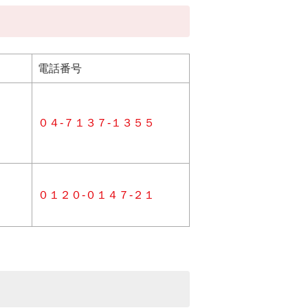
電話番号
０４-７１３７-１３５５
０１２０-０１４７-２１