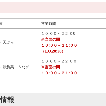
種
営業時間
１０:００～２２:０0
※当面の間
・天ぷら
１０:００～２１:００
（L.O.20:30）
１０:００～２２:００
・鶏惣菜・うなぎ
※当面の間
１０:００～２１:００
ト情報