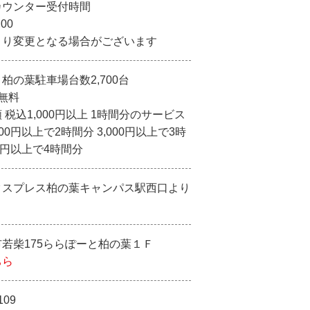
カウンター受付時間
:00
より変更となる場合がございます
柏の葉駐車場台数2,700台
で無料
 税込1,000円以上 1時間分のサービス
000円以上で2時間分 3,000円以上で3時
00円以上で4時間分
クスプレス柏の葉キャンパス駅西口より
若柴175ららぽーと柏の葉１Ｆ
ちら
109