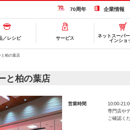
70周年
企業情報
ネットスーパー
品／レシピ
サービス
インショ
ーと柏の葉店
ーと柏の葉店
営業時間
10:00-21
専門店や
ご確認く