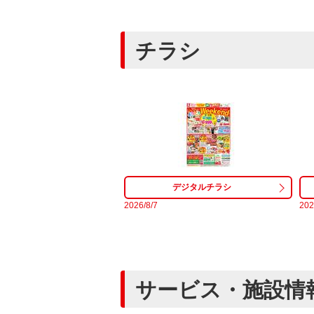
チラシ
2026/8/7
20
サービス・施設情