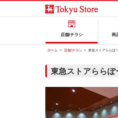
店舗/チラシ
商
ホーム
>
店舗/チラシ
>
東急ストアららぽ
東急ストアららぽ