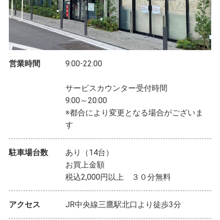
営業時間
9:00-22:00
サービスカウンター受付時間
9:00～20:00
※都合により変更となる場合がございま
す
駐車場台数
あり（14台）
お買上金額
税込2,000円以上 ３０分無料
アクセス
JR中央線三鷹駅北口より徒歩3分