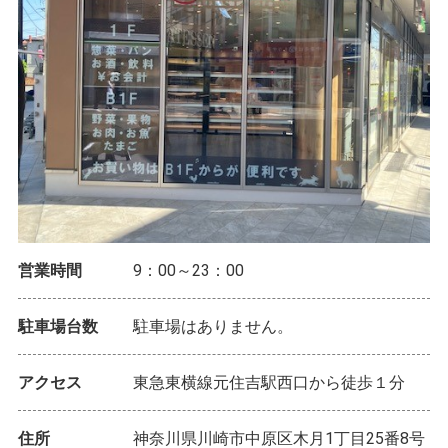
営業時間
9：00～23：00
駐車場台数
駐車場はありません。
アクセス
東急東横線元住吉駅西口から徒歩１分
住所
神奈川県川崎市中原区木月1丁目25番8号