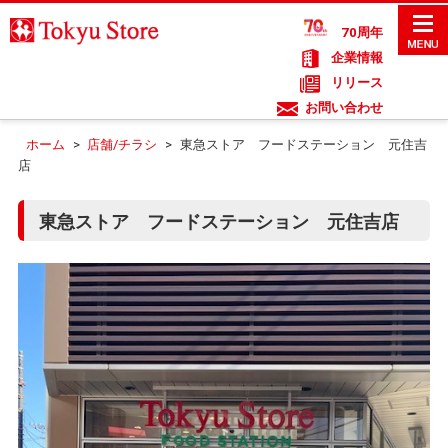
70周年
企業情報
リリース
お問い合わせ
ホーム
>
店舗/チラシ
>
東急ストア フードステーション 元住吉
店
東急ストア フードステーション 元住吉店