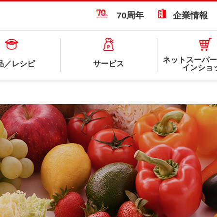
70周年
企業情報
ネットスーパー
品／レシピ
サービス
インショ