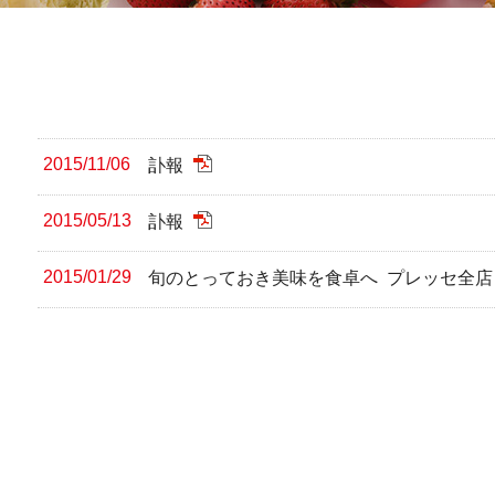
2015/11/06
訃報
2015/05/13
訃報
2015/01/29
旬のとっておき美味を食卓へ プレッセ全