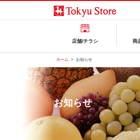
店舗/チラシ
商
ホーム
>
お知らせ
お知らせ